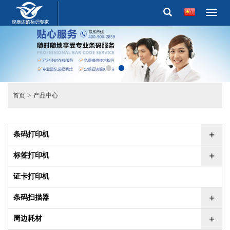
Toggl
naviga
>
首页
产品中心
+
条码打印机
+
标签打印机
证卡打印机
+
条码扫描器
+
周边耗材